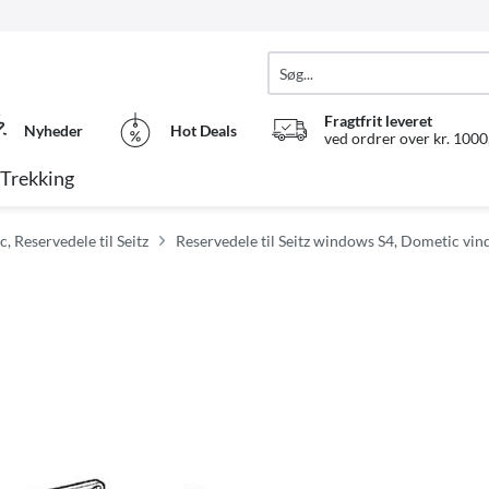
Fragtfrit leveret
Nyheder
Hot Deals
ved ordrer over kr. 1000,
Trekking
, Reservedele til Seitz
Reservedele til Seitz windows S4, Dometic vin