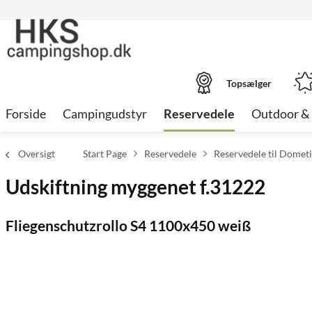
Topsælger
Forside
Campingudstyr
Reservedele
Outdoor & 
Oversigt
Start Page
Reservedele
Reservedele til Dometic
Udskiftning myggenet f.31222
Fliegenschutzrollo S4 1100x450 weiß