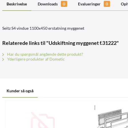
Beskrivelse
Downloads
0
Evalueringer
0
Opl
Seitz S4 vindue 1100x450 erstatning myggenet
Relaterede links til "Udskiftning myggenet f.31222"
Har du spørgsmål angående dette produkt?
Yderligere produkter af Dometic
Kunder så også