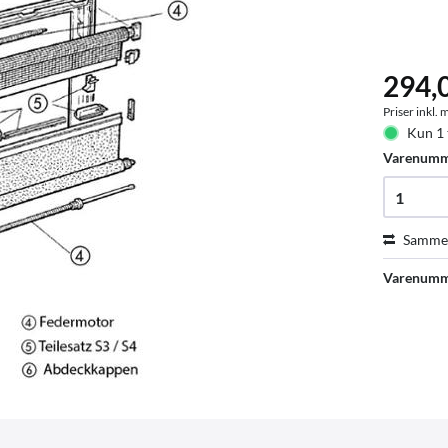
294,
Priser inkl.
Kun 1 
Varenum
Sammen
Varenumm