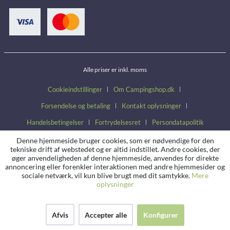
Alle priser er inkl. moms
Cookieindstillinger
Om Campingshop.dk
Forsendelse og betaling
Kontakt oplysninger
Handelsbetingelser
Fortrydelsesret
Persondatapolitik
Denne hjemmeside bruger cookies, som er nødvendige for den
tekniske drift af webstedet og er altid indstillet. Andre cookies, der
øger anvendeligheden af denne hjemmeside, anvendes for direkte
annoncering eller forenkler interaktionen med andre hjemmesider og
sociale netværk, vil kun blive brugt med dit samtykke.
Mere
oplysninger
Afvis
Accepter alle
Konfigurer