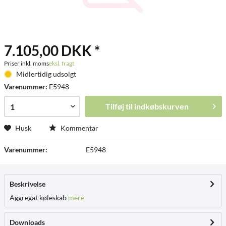
7.105,00 DKK *
Priser inkl. moms
eksl. fragt
Midlertidig udsolgt
Varenummer:
E5948
Tilføj til
indkøbskurven
Husk
Kommentar
Varenummer:
E5948
Beskrivelse
Aggregat køleskab
mere
Downloads