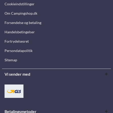
Cookieindstillinger
Om Campingshop.dk
Forsendelse og betaling
Handelsbetingelser
Fortrydelsesret
Persondatapolitik
Sitemap
Vi sender med
Betalingsmetoder