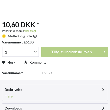
10,60 DKK *
Priser inkl. moms
eksl. fragt
Midlertidig udsolgt
Varenummer:
E5180
Tilføj til
indkøbskurven
Husk
Kommentar
Varenummer:
E5180
Beskrivelse
mere
Downloads