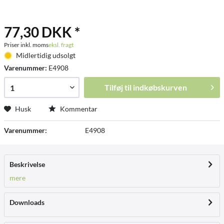
77,30 DKK *
Priser inkl. moms
eksl. fragt
Midlertidig udsolgt
Varenummer:
E4908
Tilføj til
indkøbskurven
Husk
Kommentar
Varenummer:
E4908
Beskrivelse
mere
Downloads