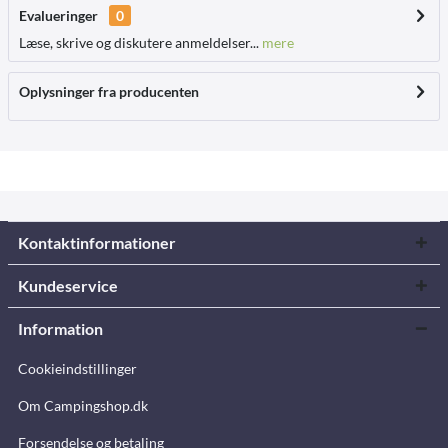
Evalueringer
0
Læse, skrive og diskutere anmeldelser...
mere
Oplysninger fra producenten
Kontaktinformationer
Kundeservice
Information
Cookieindstillinger
Om Campingshop.dk
Forsendelse og betaling