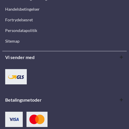
Handelsbetingelser
Fortrydelsesret
Persondatapolitik
Sitemap
Vi sender med
Betalingsmetoder