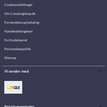
Cookieindstillinger
Om Campingshop.dk
Forsendelse og betaling
Handelsbetingelser
Fortrydelsesret
Persondatapolitik
Sitemap
Vi sender med
Betalingsmetoder