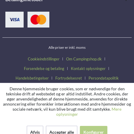
Alle priser er inkl. moms
Cookieindstillinger
Om Campingshop.dk
Forsendelse og betaling
Kontakt oplysninger
Handelsbetingelser
Fortrydelsesret
Persondatapolitik
Denne hjemmeside bruger cookies, som er nødvendige for den
tekniske drift af webstedet og er altid indstillet. Andre cookies, der
øger anvendeligheden af denne hjemmeside, anvendes for direkte
annoncering eller forenkler interaktionen med andre hjemmesider og
sociale netværk, vil kun blive brugt med dit samtykke.
Mere
oplysninger
Afvis
Accepter alle
Konfigurer