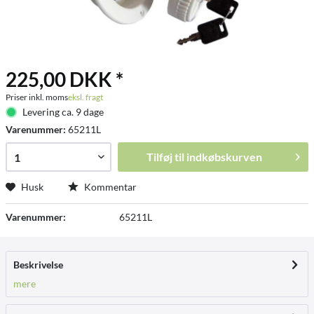
225,00 DKK *
Priser inkl. moms
eksl. fragt
Levering ca. 9 dage
Varenummer:
65211L
Tilføj til
indkøbskurven
Husk
Kommentar
Varenummer:
65211L
Beskrivelse
mere