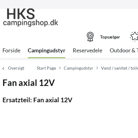
Topsælger
Forside
Campingudstyr
Reservedele
Outdoor & 
Oversigt
Start Page
Campingudstyr
Vand / sanitet / toil
Fan axial 12V
Ersatzteil: Fan axial 12V