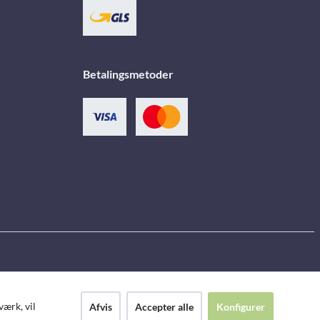
Betalingsmetoder
ærk, vil
Afvis
Accepter alle
Konfigurer