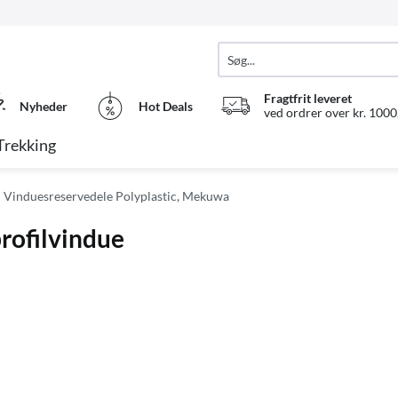
Fragtfrit leveret
Nyheder
Hot Deals
ved ordrer over kr. 1000,
Trekking
Vinduesreservedele Polyplastic, Mekuwa
profilvindue