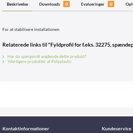
Beskrivelse
Downloads
0
Evalueringer
0
Opl
For at stabilisere installationen
Relaterede links til "Fyldprofil for f.eks. 32275, spænde
Har du spørgsmål angående dette produkt?
Yderligere produkter af Polyplastic
Kontaktinformationer
Kundeservice