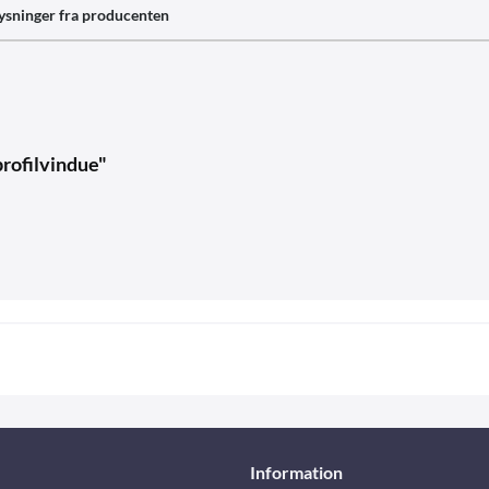
ysninger fra producenten
profilvindue"
Information