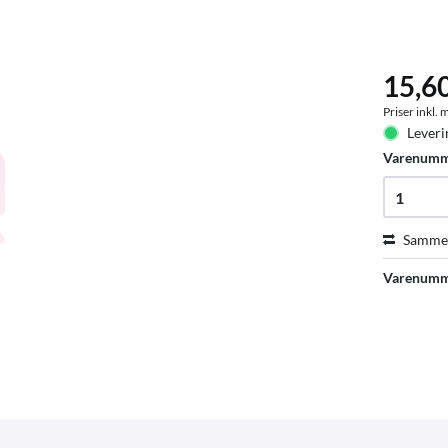
15,6
Priser inkl.
Leveri
Varenum
Sammen
Varenumm