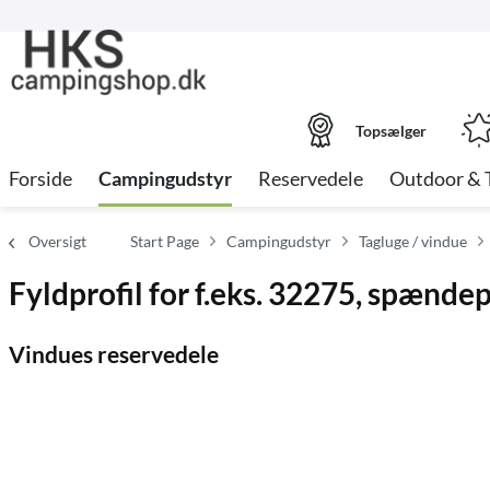
Topsælger
Forside
Campingudstyr
Reservedele
Outdoor & 
Oversigt
Start Page
Campingudstyr
Tagluge / vindue
Fyldprofil for f.eks. 32275, spænde
Vindues reservedele