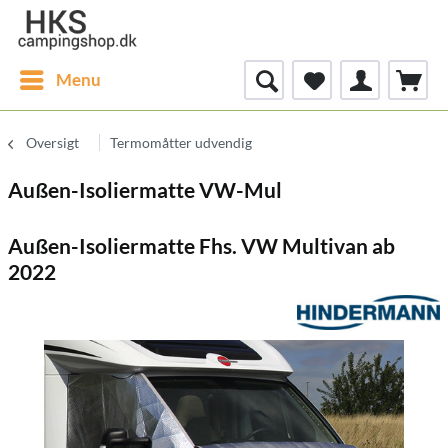
Menu
Oversigt
Termomåtter udvendig
Außen-Isoliermatte VW-Mul
Außen-Isoliermatte Fhs. VW Multivan ab
2022