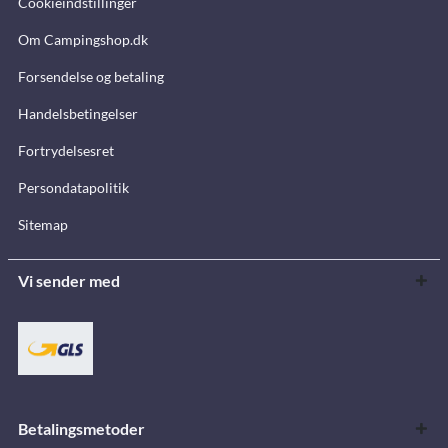
Cookieindstillinger
Om Campingshop.dk
Forsendelse og betaling
Handelsbetingelser
Fortrydelsesret
Persondatapolitik
Sitemap
Vi sender med
Betalingsmetoder