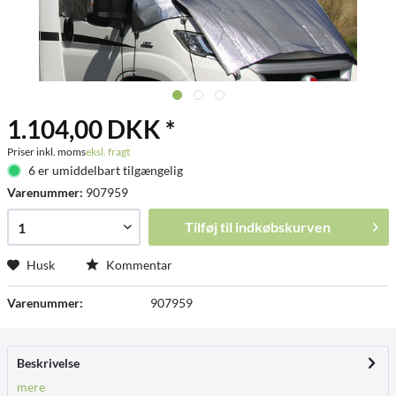
1.104,00 DKK *
Priser inkl. moms
eksl. fragt
6 er umiddelbart tilgængelig
Varenummer:
907959
Tilføj til
indkøbskurven
Husk
Kommentar
Varenummer:
907959
Beskrivelse
mere