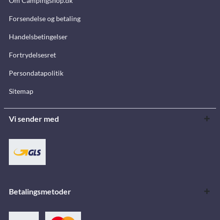
Om Campingshop.dk
Forsendelse og betaling
Handelsbetingelser
Fortrydelsesret
Persondatapolitik
Sitemap
Vi sender med
Betalingsmetoder