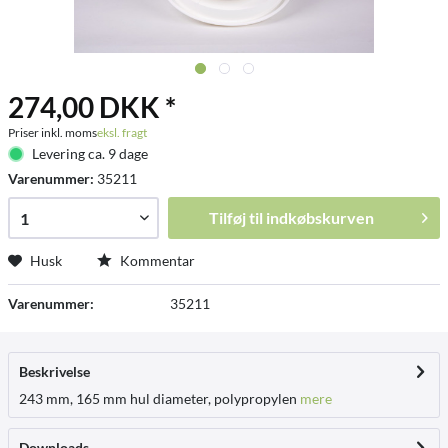
274,00 DKK *
Priser inkl. moms
eksl. fragt
Levering ca. 9 dage
Varenummer:
35211
Tilføj til
indkøbskurven
Husk
Kommentar
Varenummer:
35211
Beskrivelse
243 mm, 165 mm hul diameter, polypropylen
mere
Downloads