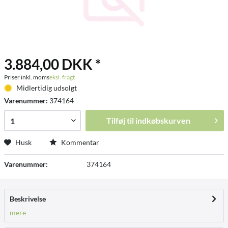
3.884,00 DKK *
Priser inkl. moms
eksl. fragt
Midlertidig udsolgt
Varenummer:
374164
Tilføj til
indkøbskurven
Husk
Kommentar
Varenummer:
374164
Beskrivelse
mere