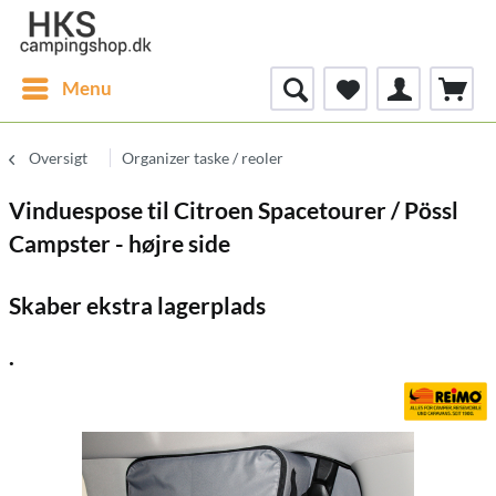
Menu
Oversigt
Organizer taske / reoler
Vinduespose til Citroen Spacetourer / Pössl
Campster - højre side
Skaber ekstra lagerplads
.