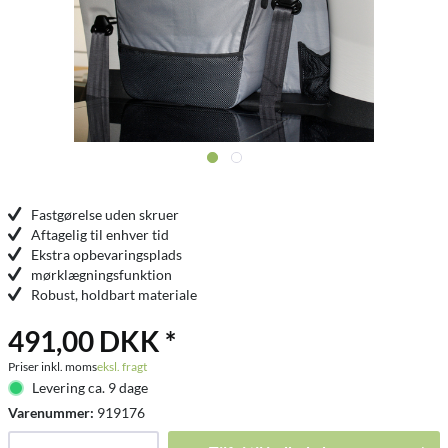
Fastgørelse uden skruer
Aftagelig til enhver tid
Ekstra opbevaringsplads
mørklægningsfunktion
Robust, holdbart materiale
491,00 DKK *
Priser inkl. moms
eksl. fragt
Levering ca. 9 dage
Varenummer:
919176