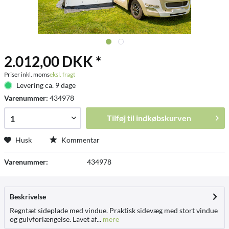
2.012,00 DKK *
Priser inkl. moms
eksl. fragt
Levering ca. 9 dage
Varenummer:
434978
Tilføj til
indkøbskurven
Husk
Kommentar
Varenummer:
434978
Beskrivelse
Regntæt sideplade med vindue. Praktisk sidevæg med stort vindue
og gulvforlængelse. Lavet af...
mere