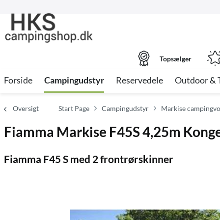
Topsælger
Forside
Campingudstyr
Reservedele
Outdoor & 
Oversigt
Start Page
Campingudstyr
Markise campingvo
Fiamma Markise F45S 4,25m Kongeb
Fiamma F45 S med 2 frontrørskinner