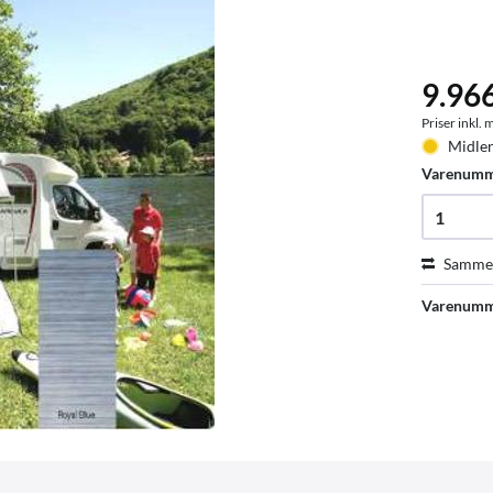
9.96
Priser inkl.
Midler
Varenum
Sammen
Varenumm