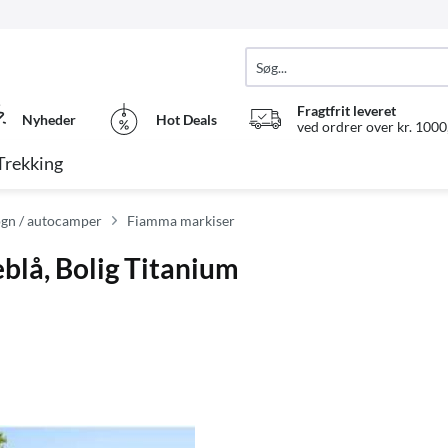
Fragtfrit leveret
Nyheder
Hot Deals
ved ordrer over kr. 1000,
Trekking
gn / autocamper
Fiamma markiser
lå, Bolig Titanium