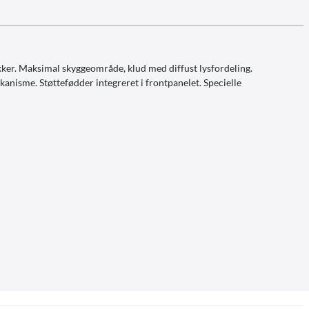
er. Maksimal skyggeområde, klud med diffust lysfordeling.
anisme. Støttefødder integreret i frontpanelet. Specielle