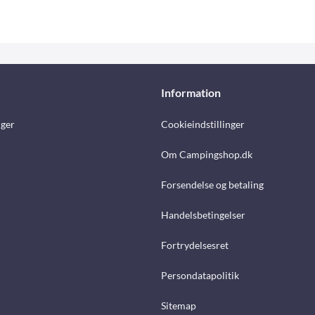
Information
nger
Cookieindstillinger
Om Campingshop.dk
Forsendelse og betaling
Handelsbetingelser
Fortrydelsesret
Persondatapolitik
Sitemap