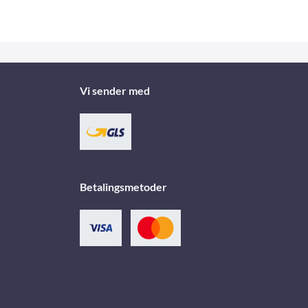
Vi sender med
Betalingsmetoder