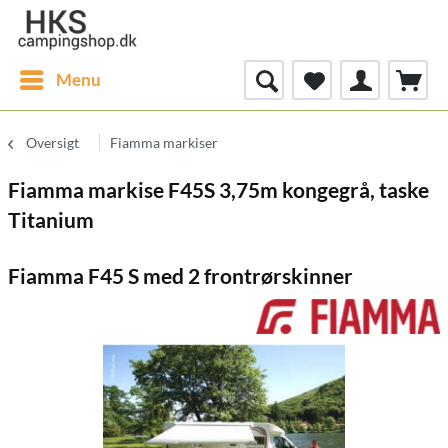
Menu
Oversigt
Fiamma markiser
Fiamma markise F45S 3,75m kongegrå, taske
Titanium
Fiamma F45 S med 2 frontrørskinner