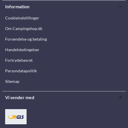
Information
Cookieindstillinger
Om Campingshop.dk
Forsendelse og betaling
Handelsbetingelser
Fortrydelsesret
Persondatapolitik
Sitemap
Vi sender med