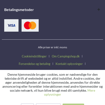
Betalingsmetoder
Alle priser er inkl. moms
Cookieindstillinger
Om Campingshop.dk
Forsendelse og betaling
Kontakt oplysninger
Handelsbetingelser
Fortrydelsesret
Persondatapolitik
Denne hjemmeside bruger cookies, som er nødvendige for den
tekniske drift af webstedet og er altid indstillet. Andre cookies, der
øger anvendeligheden af denne hjemmeside, anvendes for direkte
annoncering eller forenkler interaktionen med andre hjemmesider og
sociale netværk, vil kun blive brugt med dit samtykke.
Mere
oplysninger