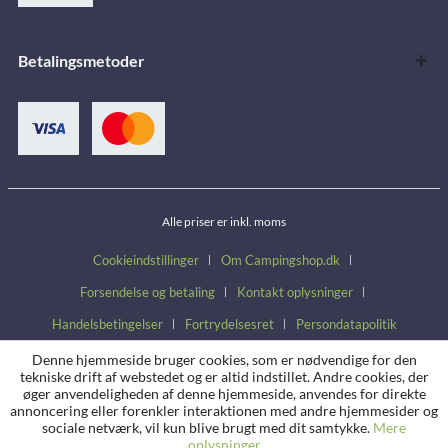
Betalingsmetoder
Alle priser er inkl. moms
Cookieindstillinger
Om Campingshop.dk
Forsendelse og betaling
Kontakt oplysninger
Handelsbetingelser
Fortrydelsesret
Persondatapolitik
Denne hjemmeside bruger cookies, som er nødvendige for den
tekniske drift af webstedet og er altid indstillet. Andre cookies, der
øger anvendeligheden af denne hjemmeside, anvendes for direkte
annoncering eller forenkler interaktionen med andre hjemmesider og
sociale netværk, vil kun blive brugt med dit samtykke.
Mere
oplysninger