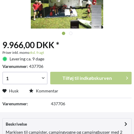
9.966,00 DKK *
Priser inkl. moms
eksl. fragt
Levering ca. 9 dage
Varenummer:
437706
Tilføj til
indkøbskurven
Husk
Kommentar
Varenummer:
437706
Beskrivelse
Markisen til campister, campingvogne og campingbusser med 2