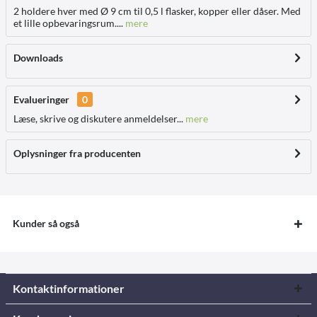
2 holdere hver med Ø 9 cm til 0,5 l flasker, kopper eller dåser. Med
et lille opbevaringsrum....
mere
Downloads
Evalueringer
0
Læse, skrive og diskutere anmeldelser...
mere
Oplysninger fra producenten
Kunder så også
Kontaktinformationer