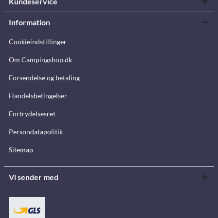
Kundeservice
Information
Cookieindstillinger
Om Campingshop.dk
Forsendelse og betaling
Handelsbetingelser
Fortrydelsesret
Persondatapolitik
Sitemap
Vi sender med