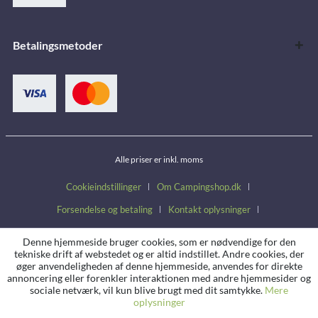
Betalingsmetoder
Alle priser er inkl. moms
Cookieindstillinger
Om Campingshop.dk
Forsendelse og betaling
Kontakt oplysninger
Handelsbetingelser
Fortrydelsesret
Persondatapolitik
Denne hjemmeside bruger cookies, som er nødvendige for den
tekniske drift af webstedet og er altid indstillet. Andre cookies, der
øger anvendeligheden af denne hjemmeside, anvendes for direkte
annoncering eller forenkler interaktionen med andre hjemmesider og
sociale netværk, vil kun blive brugt med dit samtykke.
Mere
oplysninger