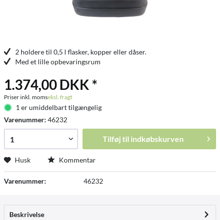
2 holdere til 0,5 l flasker, kopper eller dåser.
Med et lille opbevaringsrum
1.374,00 DKK *
Priser inkl. moms
eksl. fragt
1 er umiddelbart tilgængelig
Varenummer:
46232
Tilføj til
indkøbskurven
Husk
Kommentar
Varenummer:
46232
Beskrivelse