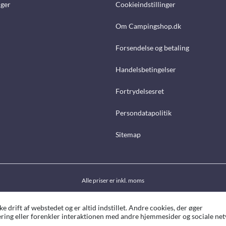
nger
Cookieindstillinger
Om Campingshop.dk
Forsendelse og betaling
Handelsbetingelser
Fortrydelsesret
Persondatapolitik
Sitemap
Alle priser er inkl. moms
drift af webstedet og er altid indstillet. Andre cookies, der øger
ing eller forenkler interaktionen med andre hjemmesider og sociale netv