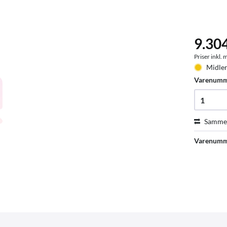
9.30
Priser inkl.
Midler
Varenum
Sammen
Varenumm