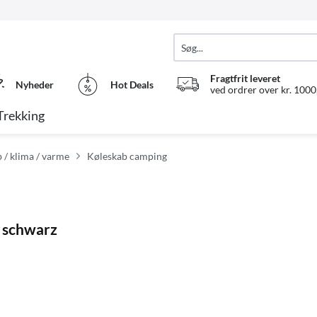
Fragtfrit leveret
Nyheder
Hot Deals
ved ordrer over kr. 1000,
Trekking
 / klima / varme
Køleskab camping
 schwarz