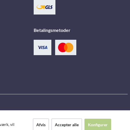
Betalingsmetoder
ærk, vil
Afvis
Accepter alle
Konfigurer