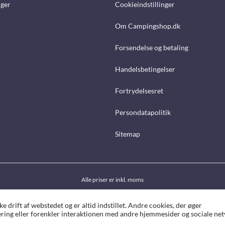
nger
Cookieindstillinger
Om Campingshop.dk
Forsendelse og betaling
Handelsbetingelser
Fortrydelsesret
Persondatapolitik
Sitemap
Alle priser er inkl. moms
drift af webstedet og er altid indstillet. Andre cookies, der øger
ing eller forenkler interaktionen med andre hjemmesider og sociale netv