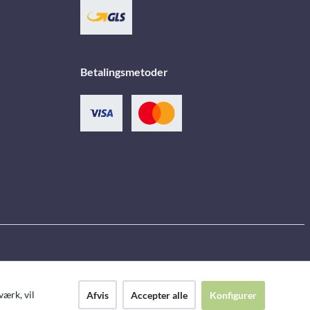
Betalingsmetoder
ærk, vil
Afvis
Accepter alle
Konfigurer