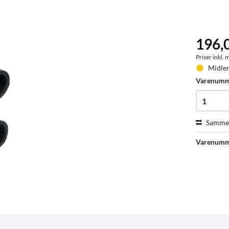
196,
Priser inkl.
Midler
Varenum
Sammen
Varenumm