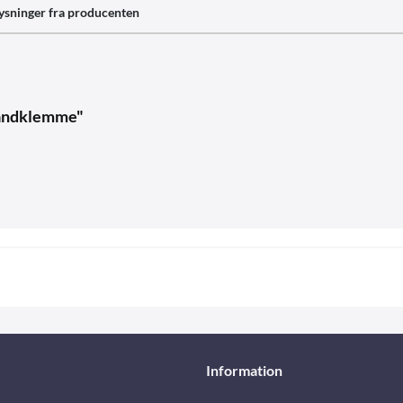
ysninger fra producenten
 båndklemme"
Information