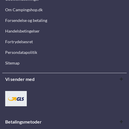
Om Campingshop.dk
Forsendelse og betaling
Handelsbetingelser
Fortrydelsesret
Persondatapolitik
Sitemap
Vi sender med
Betalingsmetoder