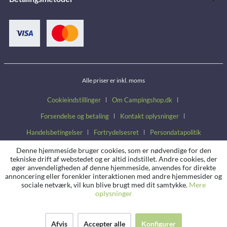
Alle priser er inkl. moms
Cookieindstillinger
Om Campingshop.dk
Forsendelse og betaling
Kontakt oplysninger
Handelsbetingelser
Fortrydelsesret
Persondatapolitik
Denne hjemmeside bruger cookies, som er nødvendige for den
tekniske drift af webstedet og er altid indstillet. Andre cookies, der
øger anvendeligheden af denne hjemmeside, anvendes for direkte
annoncering eller forenkler interaktionen med andre hjemmesider og
sociale netværk, vil kun blive brugt med dit samtykke.
Mere
oplysninger
Afvis
Accepter alle
Konfigurer