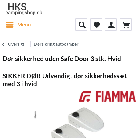
Menu
Oversigt
Dørsikring autocamper
Dør sikkerhed uden Safe Door 3 stk. Hvid
SIKKER DØR Udvendigt dør sikkerhedssæt
med 3 i hvid