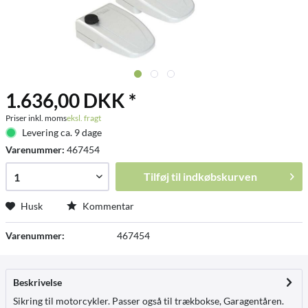
1.636,00 DKK *
Priser inkl. moms
eksl. fragt
Levering ca. 9 dage
Varenummer:
467454
Tilføj til
indkøbskurven
Husk
Kommentar
Varenummer:
467454
Beskrivelse
Sikring til motorcykler. Passer også til trækbokse, Garagentåren.