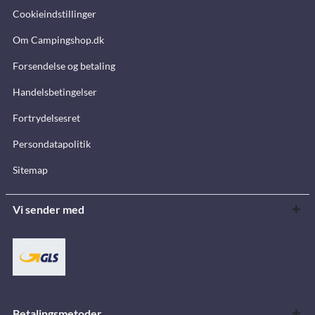
Cookieindstillinger
Om Campingshop.dk
Forsendelse og betaling
Handelsbetingelser
Fortrydelsesret
Persondatapolitik
Sitemap
Vi sender med
Betalingsmetoder