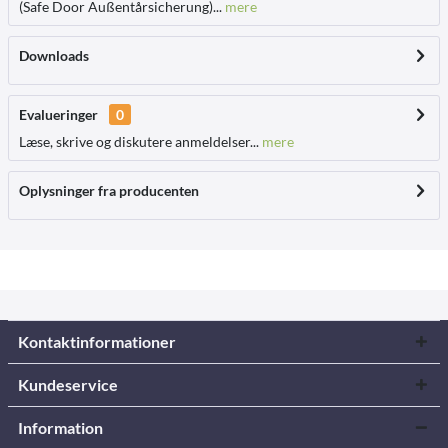
(Safe Door Außentårsicherung)...
mere
Downloads
Evalueringer
0
Læse, skrive og diskutere anmeldelser...
mere
Oplysninger fra producenten
Kontaktinformationer
Kundeservice
Information