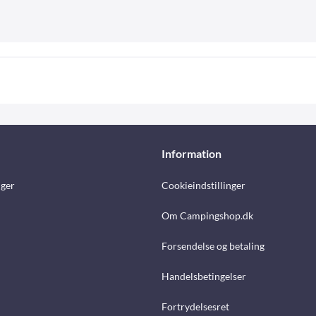
Information
nger
Cookieindstillinger
Om Campingshop.dk
Forsendelse og betaling
Handelsbetingelser
Fortrydelsesret