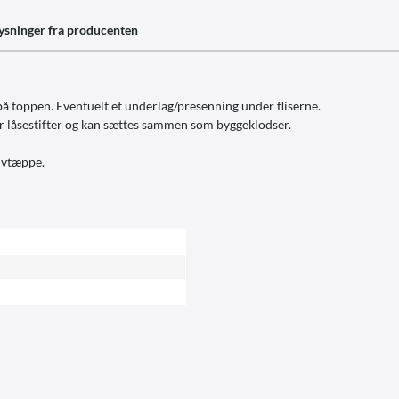
ysninger fra producenten
på toppen. Eventuelt et underlag/presenning under fliserne.
ar låsestifter og kan sættes sammen som byggeklodser.
lvtæppe.