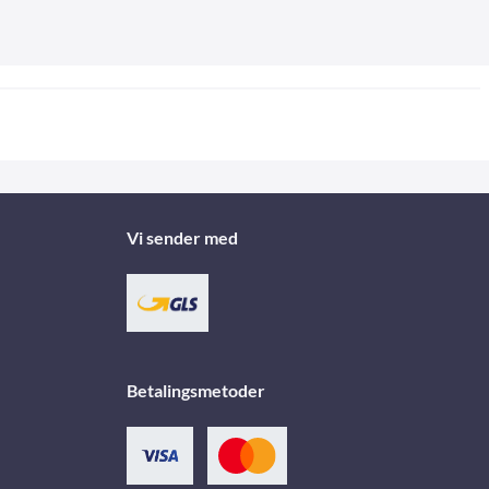
Vi sender med
Betalingsmetoder