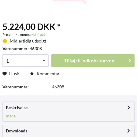
5.224,00 DKK *
Priser inkl. moms
eksl. fragt
Midlertidig udsolgt
Varenummer:
46308
Tilføj til
indkøbskurven
Husk
Kommentar
Varenummer:
46308
Beskrivelse
mere
Downloads