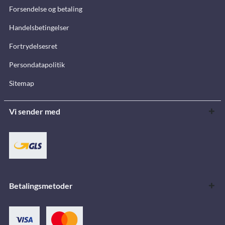
Forsendelse og betaling
Handelsbetingelser
Fortrydelsesret
Persondatapolitik
Sitemap
Vi sender med
Betalingsmetoder