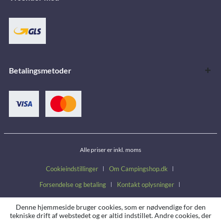
Betalingsmetoder
Alle priser er inkl. moms
Cookieindstillinger
Om Campingshop.dk
Forsendelse og betaling
Kontakt oplysninger
Handelsbetingelser
Fortrydelsesret
Persondatapolitik
Denne hjemmeside bruger cookies, som er nødvendige for den
tekniske drift af webstedet og er altid indstillet. Andre cookies, der