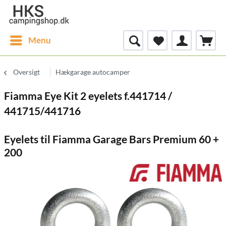
Menu
Oversigt
Hækgarage autocamper
Fiamma Eye Kit 2 eyelets f.441714 /
441715/441716
Eyelets til Fiamma Garage Bars Premium 60 +
200