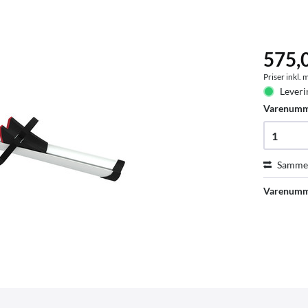
575,
Priser inkl.
Leveri
Varenum
Sammen
Varenumm