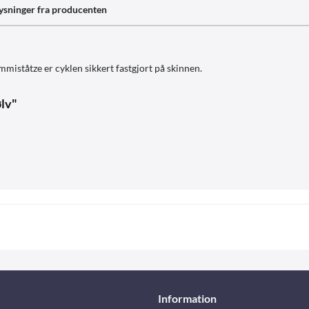
ysninger fra producenten
tåtze er cyklen sikkert fastgjort på skinnen.
ølv"
Information