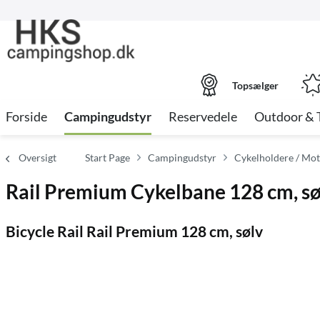
Topsælger
Forside
Campingudstyr
Reservedele
Outdoor & 
Oversigt
Start Page
Campingudstyr
Cykelholdere / Mo
Rail Premium Cykelbane 128 cm, sø
Bicycle Rail Rail Premium 128 cm, sølv