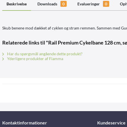
Beskrivelse
Downloads
0
Evalueringer
0
Opl
Skub benene mod dækket af cyklen og stram remmen. Sammen med Gummis
Relaterede links til "Rail Premium Cykelbane 128 cm, s
Har du spørgsmål angående dette produkt?
Yderligere produkter af Fiamma
Kontaktinformationer
Kundeservice