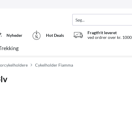
Fragtfrit leveret
Nyheder
Hot Deals
ved ordrer over kr. 1000,
Trekking
torcykelholdere
Cykelholder Fiamma
lv