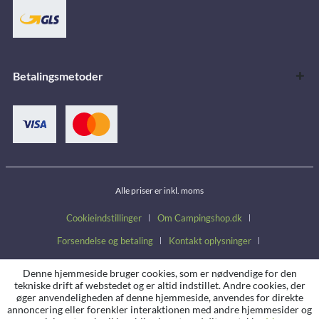
Betalingsmetoder
Alle priser er inkl. moms
Cookieindstillinger
Om Campingshop.dk
Forsendelse og betaling
Kontakt oplysninger
Handelsbetingelser
Fortrydelsesret
Persondatapolitik
Denne hjemmeside bruger cookies, som er nødvendige for den
tekniske drift af webstedet og er altid indstillet. Andre cookies, der
øger anvendeligheden af denne hjemmeside, anvendes for direkte
annoncering eller forenkler interaktionen med andre hjemmesider og