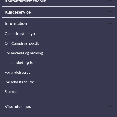
Kontaktinformationer
Kundeservice
Information
Cookieindstillinger
Om Campingshop.dk
Forsendelse og betaling
Handelsbetingelser
Fortrydelsesret
Persondatapolitik
Sitemap
Vi sender med