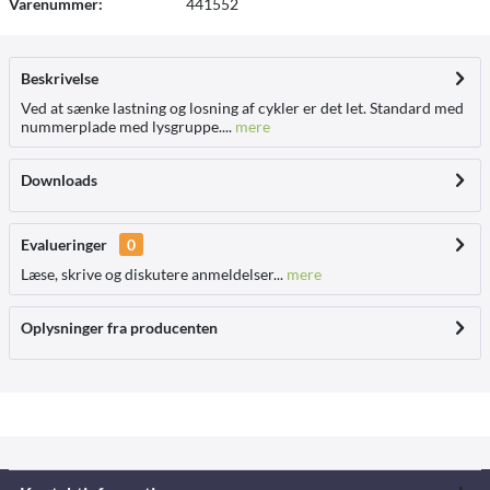
Varenummer:
441552
Beskrivelse
Ved at sænke lastning og losning af cykler er det let. Standard med
nummerplade med lysgruppe....
mere
Downloads
Evalueringer
0
Læse, skrive og diskutere anmeldelser...
mere
Oplysninger fra producenten