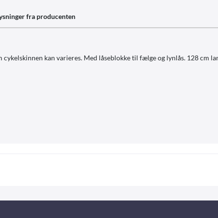
ysninger fra producenten
ykelskinnen kan varieres. Med låseblokke til fælge og lynlås. 128 cm lan