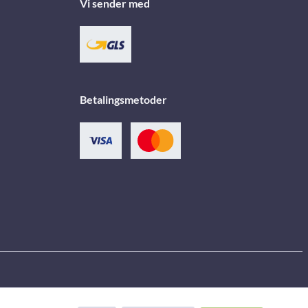
Vi sender med
Betalingsmetoder