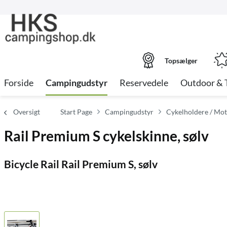
Topsælger
Forside
Campingudstyr
Reservedele
Outdoor & 
Oversigt
Start Page
Campingudstyr
Cykelholdere / Mo
Rail Premium S cykelskinne, sølv
Bicycle Rail Rail Premium S, sølv