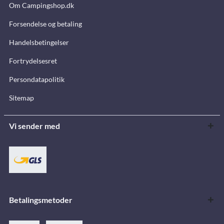
Om Campingshop.dk
Forsendelse og betaling
Handelsbetingelser
Fortrydelsesret
Persondatapolitik
Sitemap
Vi sender med
Betalingsmetoder