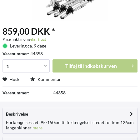
859,00 DKK *
Priser inkl. moms
eksl. fragt
Levering ca. 9 dage
Varenummer:
44358
Tilføj til
indkøbskurven
Husk
Kommentar
Varenummer:
44358
Beskrivelse
Forlængelsessæt: 95-150cm til forlængelse i stedet for kun 126cm
lange skinner
mere