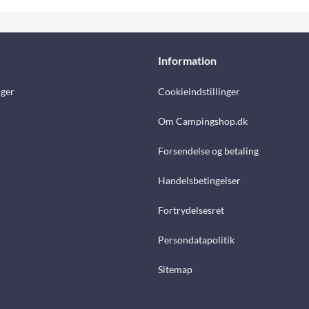
Information
nger
Cookieindstillinger
Om Campingshop.dk
Forsendelse og betaling
Handelsbetingelser
Fortrydelsesret
Persondatapolitik
Sitemap