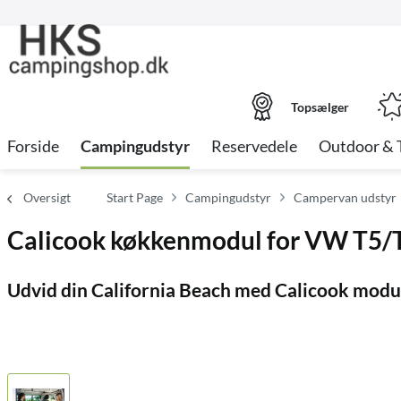
Topsælger
Forside
Campingudstyr
Reservedele
Outdoor & 
Oversigt
Start Page
Campingudstyr
Campervan udstyr
Calicook køkkenmodul for VW T5/T
Udvid din California Beach med Calicook modu