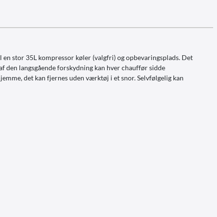
l en stor 35L kompressor køler (valgfri) og opbevaringsplads. Det
 af den langsgående forskydning kan hver chauffør sidde
jemme, det kan fjernes uden værktøj i et snor. Selvfølgelig kan