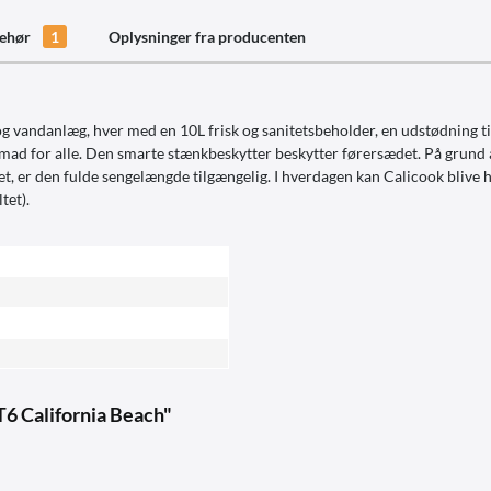
behør
1
Oplysninger fra producenten
g vandanlæg, hver med en 10L frisk og sanitetsbeholder, en udstødning ti
nmad for alle. Den smarte stænkbeskytter beskytter førersædet. På grund
et, er den fulde sengelængde tilgængelig. I hverdagen kan Calicook blive h
tet).
T6 California Beach"