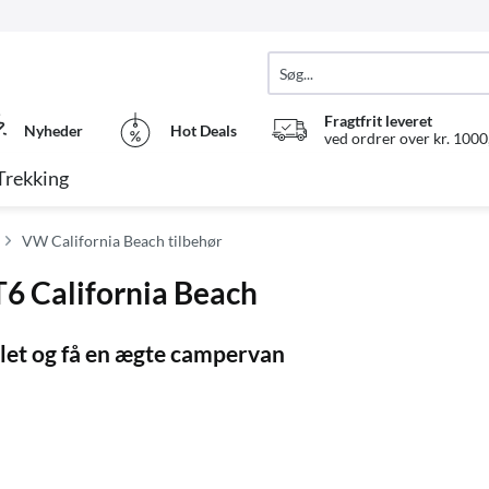
Fragtfrit leveret
Nyheder
Hot Deals
ved ordrer over kr. 1000,
Trekking
VW California Beach tilbehør
6 California Beach
let og få en ægte campervan