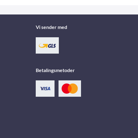
Vi sender med
Betalingsmetoder