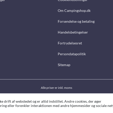
Om Campingshop.dk
Forsendelse og betaling
Handelsbetingelser
Fortrydelsesret
Persondatapolitik
Sitemap
Alle priser er inkl. moms
drift af webstedet og er altid indstillet. Andre cookies, der øger
ing eller forenkler interaktionen med andre hjemmesider og sociale netv