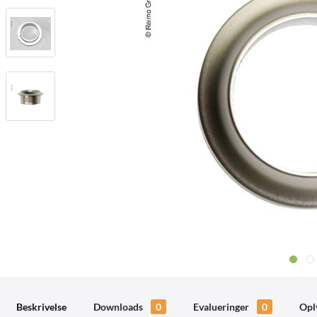
Beskrivelse
Downloads
0
Evalueringer
0
Opl