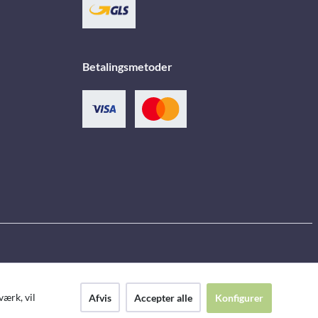
Betalingsmetoder
ærk, vil
Afvis
Accepter alle
Konfigurer