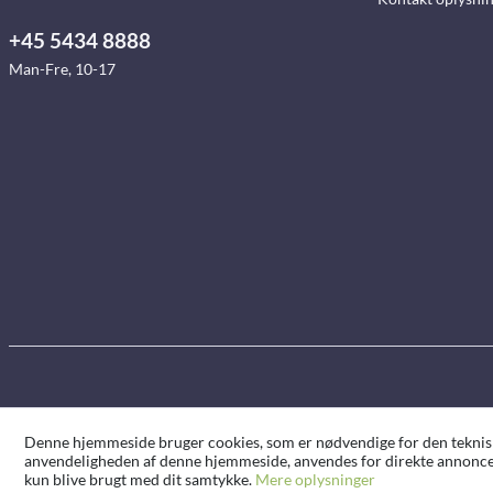
+45 5434 8888
Man-Fre, 10-17
Denne hjemmeside bruger cookies, som er nødvendige for den tekniske 
anvendeligheden af denne hjemmeside, anvendes for direkte annoncer
kun blive brugt med dit samtykke.
Mere oplysninger