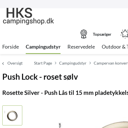
Topsælger
Forside
Campingudstyr
Reservedele
Outdoor & 
Oversigt
Start Page
Campingudstyr
Campervan konvert
Push Lock - roset sølv
Rosette Silver - Push Lås til 15 mm pladetykkel