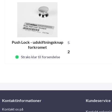
Push Lock - udskiftningsknap
532790
forkromet
23,30 DKK *
Straks klar til forsendelse
Kontaktinformationer
Kundeservice
Kontakt os på
Kontakt oplysni