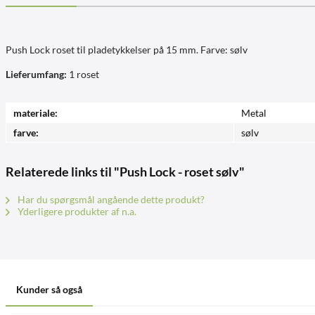
Push Lock roset til pladetykkelser på 15 mm. Farve: sølv
Lieferumfang:
1 roset
materiale:
Metal
farve:
sølv
Relaterede links til "Push Lock - roset sølv"
Har du spørgsmål angående dette produkt?
Yderligere produkter af n.a.
Kunder så også