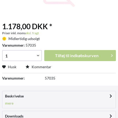
1.178,00 DKK *
Priser inkl. moms
eksl. fragt
Midlertidig udsolgt
Varenummer:
57035
Tilføj til
indkøbskurven
Husk
Kommentar
Varenummer:
57035
Beskrivelse
mere
Downloads