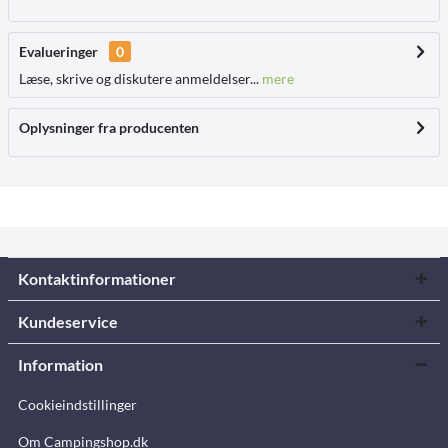
Evalueringer
0
Læse, skrive og diskutere anmeldelser...
mere
Oplysninger fra producenten
Kontaktinformationer
Kundeservice
Information
Cookieindstillinger
Om Campingshop.dk