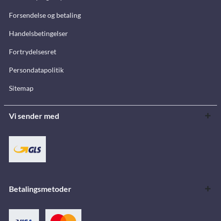
Forsendelse og betaling
Handelsbetingelser
Fortrydelsesret
Persondatapolitik
Sitemap
Vi sender med
Betalingsmetoder