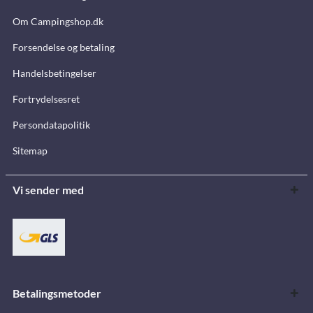
Om Campingshop.dk
Forsendelse og betaling
Handelsbetingelser
Fortrydelsesret
Persondatapolitik
Sitemap
Vi sender med
Betalingsmetoder