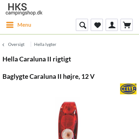
Menu
Oversigt
Hella lygter
Hella Caraluna II rigtigt
Baglygte Caraluna II højre, 12 V