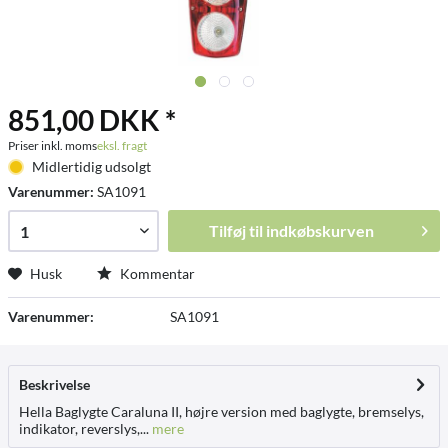
851,00 DKK *
Priser inkl. moms
eksl. fragt
Midlertidig udsolgt
Varenummer:
SA1091
Tilføj til
indkøbskurven
Husk
Kommentar
Varenummer:
SA1091
Beskrivelse
Hella Baglygte Caraluna II, højre version med baglygte, bremselys,
indikator, reverslys,...
mere